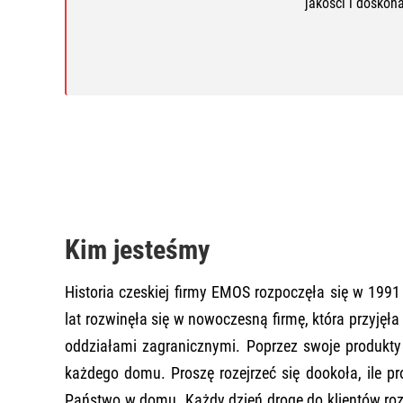
jakości i doskona
Kim jesteśmy
Historia czeskiej firmy EMOS rozpoczęła się w 1991
lat rozwinęła się w nowoczesną firmę, która przyjęł
oddziałami zagranicznymi. Poprzez swoje produkty 
każdego domu. Proszę rozejrzeć się dookoła, ile 
Państwo w domu. Każdy dzień drogę do klientów roz