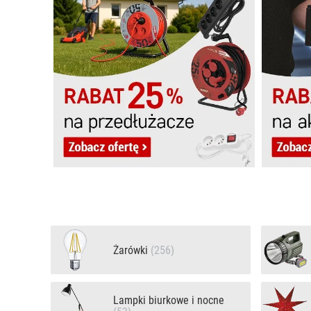
Żarówki
(256)
Lampki biurkowe i nocne