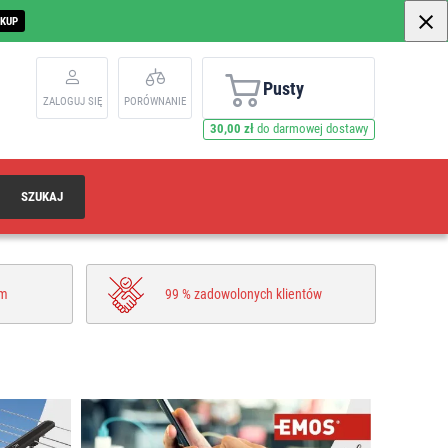
AKUP
Pusty
ZALOGUJ SIĘ
PORÓWNANIE
30,00 zł
do darmowej dostawy
SZUKAJ
um
99 % zadowolonych klientów