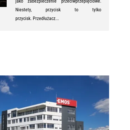
jako zabezpieczenie przeciwprzepięciowe.
Niestety, przycisk to tylko
przycisk. Przedłużacz...