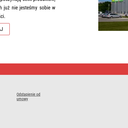
h już nie jesteśmy sobie w
ci.
AJ
Odstąpienie od
umowy