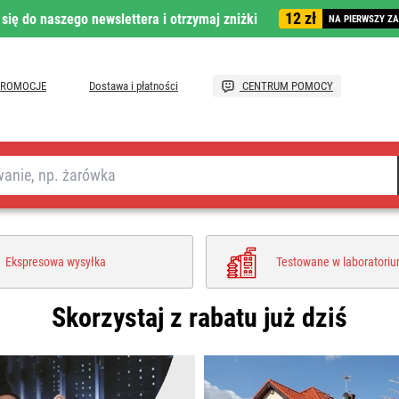
12 zł
 się do naszego newslettera i otrzymaj zniżki
NA PIERWSZY Z
PROMOCJE
Dostawa i płatności
CENTRUM POMOCY
Ekspresowa wysyłka
Testowane w laboratori
Skorzystaj z rabatu już dziś