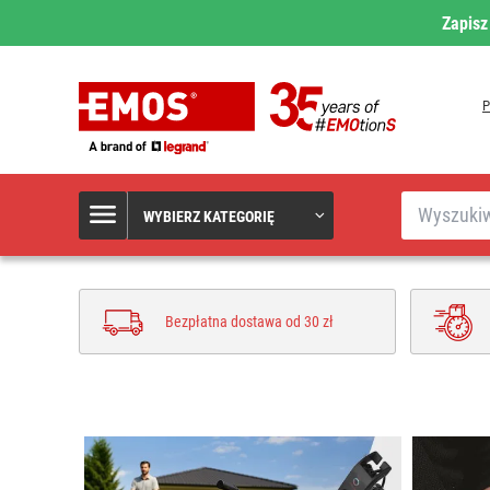
Zapisz
Szukaj
WYBIERZ KATEGORIĘ
Bezpłatna dostawa od 30 zł