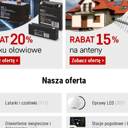
Nasza oferta
Latarki i czołówki
(111)
Oprawy LED
(307)
Oświetlenie świąteczne i
Stacje pogodowe i 