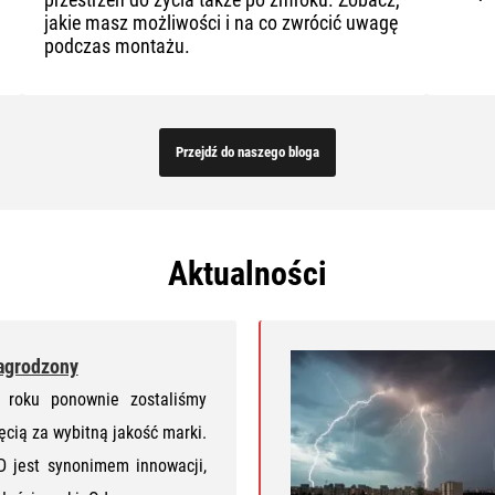
jakie masz możliwości i na co zwrócić uwagę
podczas montażu.
Przejdź do naszego bloga
Aktualności
agrodzony
roku ponownie zostaliśmy
ęcią za wybitną jakość marki.
est synonimem innowacji,