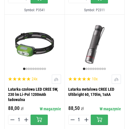
Symbol: P3541
Symbol: P2311
24x
10x
Latarka czołowa LED CREE 5W,
Latarka metalowa CREE LED
230 lm Li-Pol 1200mAh
Ultibright 60, 170lm, 1xAA
ładowalna
88,00
88,50
zł
zł
W magazynie
W magazynie