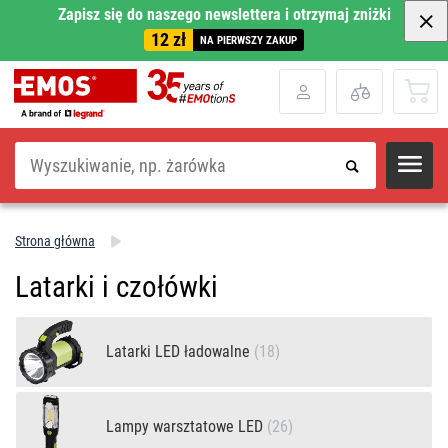
Zapisz się do naszego newslettera i otrzymaj zniżki
12 zł
NA PIERWSZY ZAKUP
Szukaj
Strona główna
Latarki i czołówki
Latarki LED ładowalne
(18)
Lampy warsztatowe LED
(26)