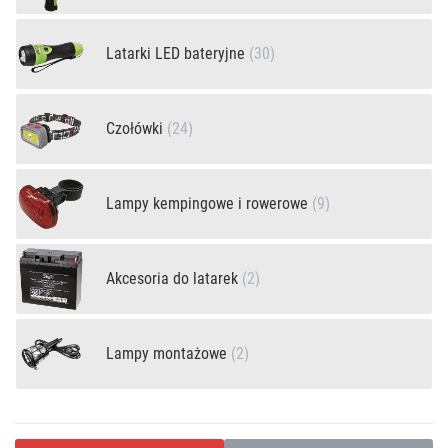
Latarki LED bateryjne
(30)
Czołówki
(24)
Lampy kempingowe i rowerowe
(9)
Akcesoria do latarek
(2)
Lampy montażowe
(2)