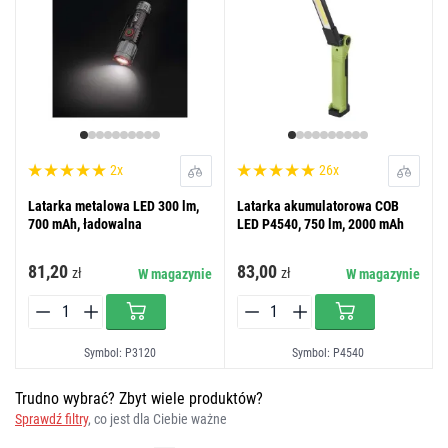
2x
26x
Latarka metalowa LED 300 lm,
Latarka akumulatorowa COB
700 mAh, ładowalna
LED P4540, 750 lm, 2000 mAh
81,20
83,00
zł
zł
W magazynie
W magazynie
Symbol: P3120
Symbol: P4540
Trudno wybrać? Zbyt wiele produktów?
Sprawdź filtry
, co jest dla Ciebie ważne