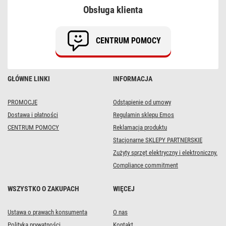
Obsługa klienta
CENTRUM POMOCY
GŁÓWNE LINKI
INFORMACJA
PROMOCJE
Odstąpienie od umowy
Dostawa i płatności
Regulamin sklepu Emos
CENTRUM POMOCY
Reklamacja produktu
Stacjonarne SKLEPY PARTNERSKIE
Zużyty sprzęt elektryczny i elektroniczny.
Compliance commitment
WSZYSTKO O ZAKUPACH
WIĘCEJ
Ustawa o prawach konsumenta
O nas
Polityka prywatności
Kontakt