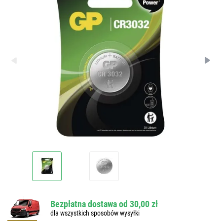
Bezpłatna dostawa od 30,00 zł
dla wszystkich sposobów wysyłki