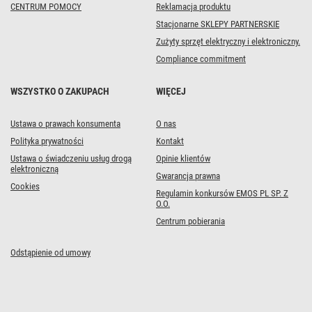
CENTRUM POMOCY
Reklamacja produktu
Stacjonarne SKLEPY PARTNERSKIE
Zużyty sprzęt elektryczny i elektroniczny.
Compliance commitment
WSZYSTKO O ZAKUPACH
WIĘCEJ
Ustawa o prawach konsumenta
O nas
Polityka prywatności
Kontakt
Ustawa o świadczeniu usług drogą
Opinie klientów
elektroniczną
Gwarancja prawna
Cookies
Regulamin konkursów EMOS PL SP. Z
O.O.
Centrum pobierania
Odstąpienie od umowy