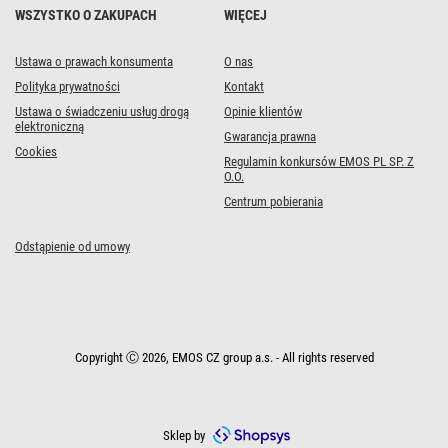
WSZYSTKO O ZAKUPACH
WIĘCEJ
Ustawa o prawach konsumenta
O nas
Polityka prywatności
Kontakt
Ustawa o świadczeniu usług drogą
Opinie klientów
elektroniczną
Gwarancja prawna
Cookies
Regulamin konkursów EMOS PL SP. Z
O.O.
Centrum pobierania
Odstąpienie od umowy
Copyright Ⓒ 2026, EMOS CZ group a.s. - All rights reserved
Sklep by