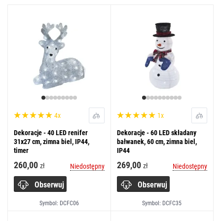
4x
1x
Dekoracje - 40 LED renifer
Dekoracje - 60 LED składany
31x27 cm, zimna biel, IP44,
bałwanek, 60 cm, zimna biel,
timer
IP44
260,00
269,00
zł
zł
Niedostępny
Niedostępny
Obserwuj
Obserwuj
Symbol: DCFC06
Symbol: DCFC35