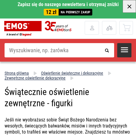
Zapisz się do naszego newslettera i otrzymaj zniżki
12 zł
NA PIERWSZY ZAKUP
Szukaj
Strona główna
Oświetlenie świąteczne i dekoracyjne
Zewnętrzne oświetlenie dekoracyjne
Świątecznie oświetlenie
zewnętrzne - figurki
Jeśli nie wyobrażasz sobie Świąt Bożego Narodzenia bez
wesołych, świecących bałwanków, misiów i innych tradycyjnych
symboli, to trafiłeś we właściwe miejsce. Znajdziesz tu mnóstwo