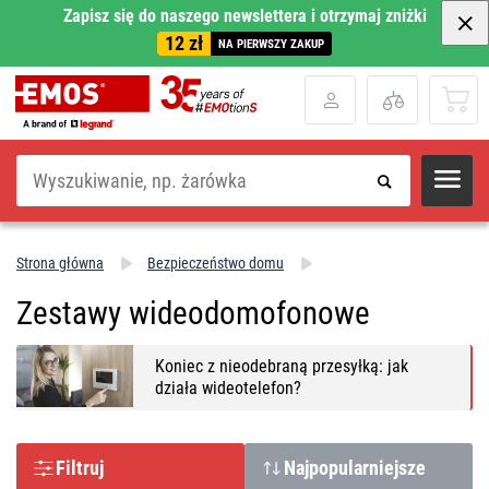
Zapisz się do naszego newslettera i otrzymaj zniżki
12 zł
NA PIERWSZY ZAKUP
Szukaj
Strona główna
Bezpieczeństwo domu
Zestawy wideodomofonowe
Koniec z nieodebraną przesyłką: jak
działa wideotelefon?
Filtruj
Najpopularniejsze