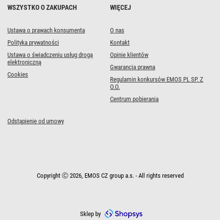
WSZYSTKO O ZAKUPACH
WIĘCEJ
Ustawa o prawach konsumenta
O nas
Polityka prywatności
Kontakt
Ustawa o świadczeniu usług drogą
Opinie klientów
elektroniczną
Gwarancja prawna
Cookies
Regulamin konkursów EMOS PL SP. Z
O.O.
Centrum pobierania
Odstąpienie od umowy
Copyright Ⓒ 2026, EMOS CZ group a.s. - All rights reserved
Sklep by