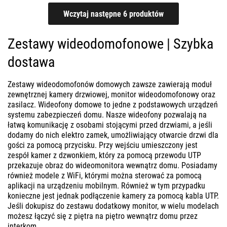
Zestawy wideodomofonowe | Szybka
dostawa
Zestawy wideodomofonów domowych zawsze zawierają moduł
zewnętrznej kamery drzwiowej, monitor wideodomofonowy oraz
zasilacz. Wideofony domowe to jedne z podstawowych urządzeń
systemu zabezpieczeń domu. Nasze wideofony pozwalają na
łatwą komunikację z osobami stojącymi przed drzwiami, a jeśli
dodamy do nich elektro zamek, umożliwiający otwarcie drzwi dla
gości za pomocą przycisku. Przy wejściu umieszczony jest
zespół kamer z dzwonkiem, który za pomocą przewodu UTP
przekazuje obraz do wideomonitora wewnątrz domu. Posiadamy
również modele z WiFi, którymi można sterować za pomocą
aplikacji na urządzeniu mobilnym. Również w tym przypadku
konieczne jest jednak podłączenie kamery za pomocą kabla UTP.
Jeśli dokupisz do zestawu dodatkowy monitor, w wielu modelach
możesz łączyć się z piętra na piętro wewnątrz domu przez
interkom.