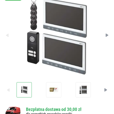
Bezpłatna dostawa od 30,00 zł
dla wszystkich sposobów wysyłki