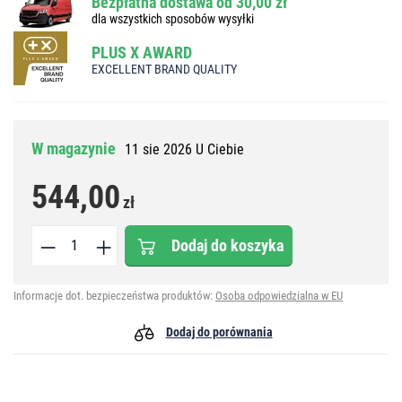
Bezpłatna dostawa od 30,00 zł
dla wszystkich sposobów wysyłki
PLUS X AWARD
EXCELLENT BRAND QUALITY
W magazynie
11 sie 2026 U Ciebie
544,00
zł
Dodaj do koszyka
Informacje dot. bezpieczeństwa produktów:
Osoba odpowiedzialna w EU
Dodaj do porównania