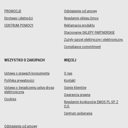
PROMOCJE
Odstąpienie od umowy
Dostawa i płatności
Regulamin sklepu Emos
CENTRUM POMOCY
Reklamacja produktu
Stacjonarne SKLEPY PARTNERSKIE
Zużyty sprzęt elektryczny i elektroniczny.
Compliance commitment
WSZYSTKO O ZAKUPACH
WIĘCEJ
Ustawa o prawach konsumenta
O nas
Polityka prywatności
Kontakt
Ustawa o świadczeniu usług drogą
Opinie klientów
elektroniczną
Gwarancja prawna
Cookies
Regulamin konkursów EMOS PL SP. Z
O.O.
Centrum pobierania
Odstąpienie od umowy