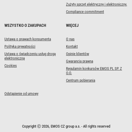
Zużyty sprzęt elektryczny i elektroniczny.
Compliance commitment
WSZYSTKO O ZAKUPACH
WIĘCEJ
Ustawa o prawach konsumenta
O nas
Polityka prywatności
Kontakt
Ustawa o świadczeniu usług drogą
Opinie klientów
elektroniczną
Gwarancja prawna
Cookies
Regulamin konkursów EMOS PL SP. Z
O.O.
Centrum pobierania
Odstąpienie od umowy
Copyright Ⓒ 2026, EMOS CZ group a.s. - All rights reserved