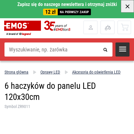
Zapisz się do naszego newslettera i otrzymaj zniżki
12 zł
NA PIERWSZY ZAKUP
Szukaj
Strona główna
Oprawy LED
Akcesoria do oświetlenia LED
6 haczyków do panelu LED
120x30cm
Symbol ZR9011