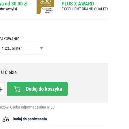
a od 30,00 zł
PLUS X AWARD
bów wysyłki
EXCELLENT BRAND QUALITY
PAKOWANIE
pakowanie
4 szt., blister
 U Ciebie
Dodaj do koszyka
uktów:
Osoba odpowiedzialna w EU
Dodaj do porównania