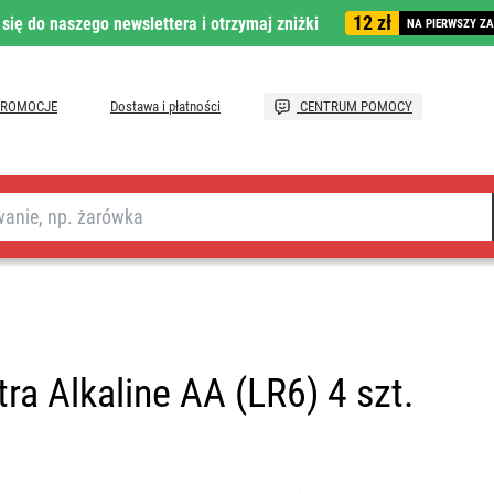
12 zł
 się do naszego newslettera i otrzymaj zniżki
NA PIERWSZY Z
PROMOCJE
Dostawa i płatności
CENTRUM POMOCY
tra Alkaline AA (LR6) 4 szt.