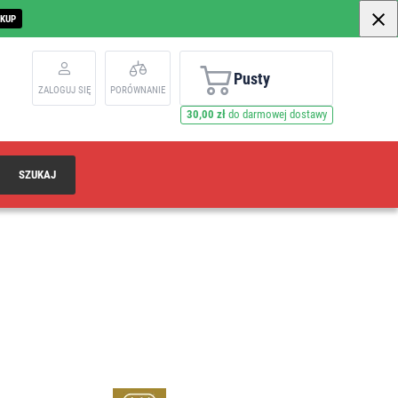
AKUP
Pusty
ZALOGUJ SIĘ
PORÓWNANIE
30,00 zł
do darmowej dostawy
SZUKAJ