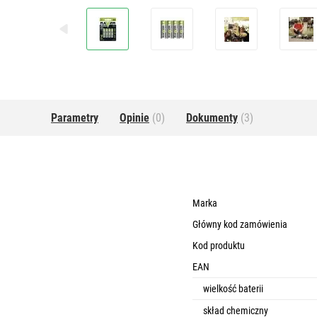
Parametry
Opinie
(0)
Dokumenty
(3)
Marka
Główny kod zamówienia
Kod produktu
EAN
wielkość baterii
skład chemiczny