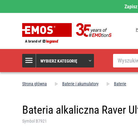
Zapisz
Szukaj
WYBIERZ KATEGORIĘ
Strona główna
Baterie i akumulatory
Baterie
Bateria alkaliczna Raver Ul
Symbol B7921