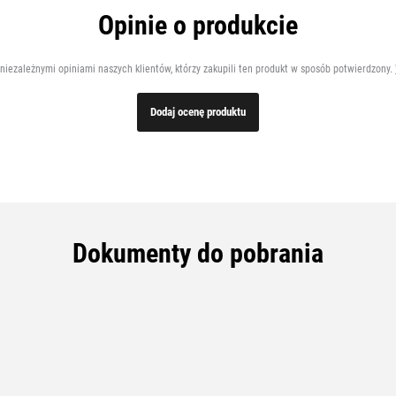
Opinie o produkcie
 niezależnymi opiniami naszych klientów, którzy zakupili ten produkt w sposób potwierdzony.
Dodaj ocenę produktu
Dokumenty do pobrania