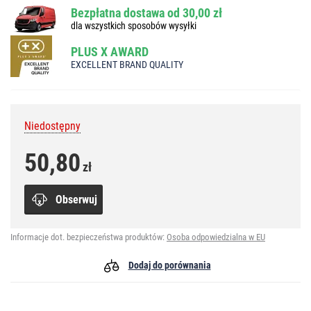
Bezpłatna dostawa od 30,00 zł
dla wszystkich sposobów wysyłki
PLUS X AWARD
EXCELLENT BRAND QUALITY
Niedostępny
50,80
zł
Obserwuj
Informacje dot. bezpieczeństwa produktów:
Osoba odpowiedzialna w EU
Dodaj do porównania