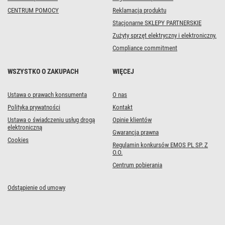
CENTRUM POMOCY
Reklamacja produktu
Stacjonarne SKLEPY PARTNERSKIE
Zużyty sprzęt elektryczny i elektroniczny.
Compliance commitment
WSZYSTKO O ZAKUPACH
WIĘCEJ
Ustawa o prawach konsumenta
O nas
Polityka prywatności
Kontakt
Ustawa o świadczeniu usług drogą
Opinie klientów
elektroniczną
Gwarancja prawna
Cookies
Regulamin konkursów EMOS PL SP. Z
O.O.
Centrum pobierania
Odstąpienie od umowy