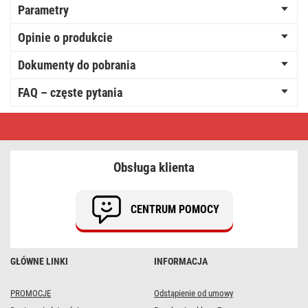
Parametry
Opinie o produkcie
Dokumenty do pobrania
FAQ – częste pytania
Detektor
gazu
GS869
Obsługa klienta
CENTRUM POMOCY
GŁÓWNE LINKI
INFORMACJA
PROMOCJE
Odstąpienie od umowy