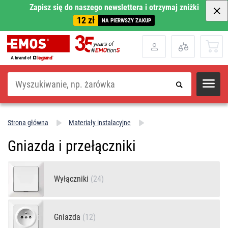
Zapisz się do naszego newslettera i otrzymaj zniżki
12 zł
NA PIERWSZY ZAKUP
Szukaj
Strona główna
Materiały instalacyjne
Gniazda i przełączniki
Wyłączniki
(24)
Gniazda
(12)