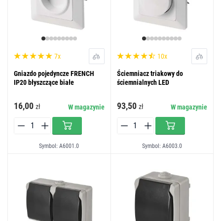
7x
10x
Gniazdo pojedyncze FRENCH
Ściemniacz triakowy do
IP20 błyszczące białe
ściemnialnych LED
16,00
93,50
zł
zł
W magazynie
W magazynie
Symbol: A6001.0
Symbol: A6003.0