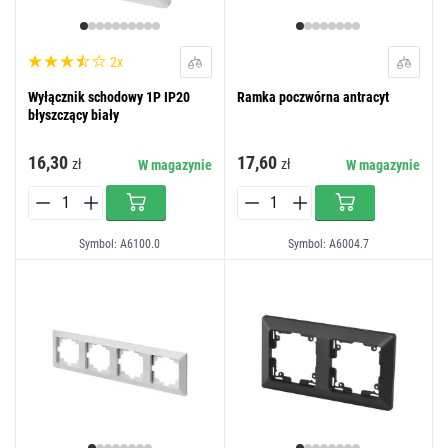
2x
Wyłącznik schodowy 1P IP20
Ramka poczwórna antracyt
błyszczący biały
16,30
17,60
zł
zł
W magazynie
W magazynie
Symbol: A6100.0
Symbol: A6004.7