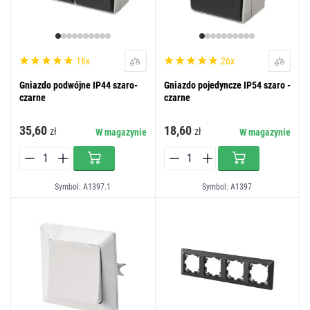
16x
26x
Gniazdo podwójne IP44 szaro-
Gniazdo pojedyncze IP54 szaro -
czarne
czarne
35,60
18,60
zł
zł
W magazynie
W magazynie
Symbol: A1397.1
Symbol: A1397