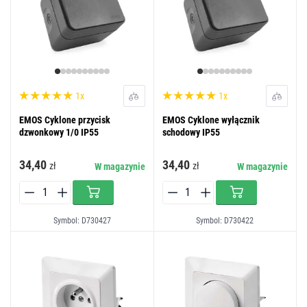
1x
1x
EMOS Cyklone przycisk
EMOS Cyklone wyłącznik
dzwonkowy 1/0 IP55
schodowy IP55
34,40
34,40
zł
zł
W magazynie
W magazynie
Symbol: D730427
Symbol: D730422