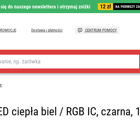
12 zł
 się do naszego newslettera i otrzymaj zniżki
NA PIERWSZY Z
PROMOCJE
Dostawa i płatności
CENTRUM POMOCY
e
 ciepła biel / RGB IC, czarna, 