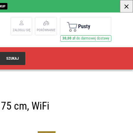
AKUP
Pusty
ZALOGUJ SIĘ
PORÓWNANIE
30,00 zł
do darmowej dostawy
SZUKAJ
175 cm, WiFi