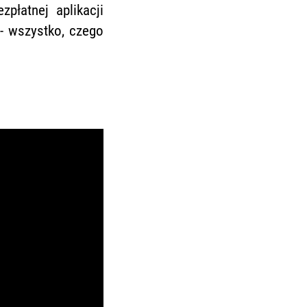
płatnej aplikacji
 - wszystko, czego