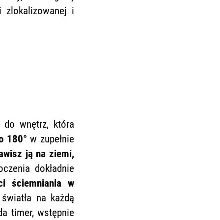
zlokalizowanej i
do wnętrz, która
do 180°
w zupełnie
awisz ją na ziemi,
oczenia dokładnie
ci ściemniania w
 światła na każdą
da timer, wstępnie