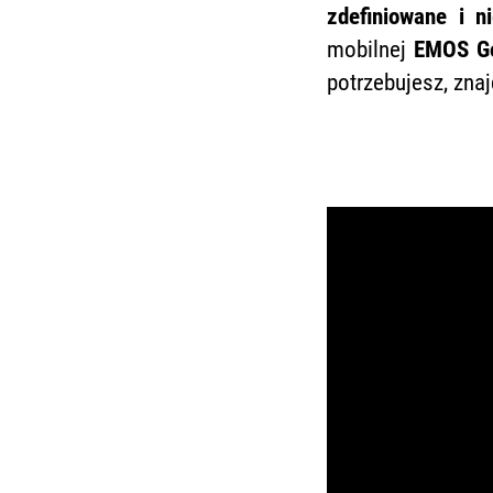
zdefiniowane i n
mobilnej
EMOS G
potrzebujesz, znaj