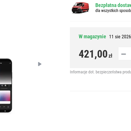
Bezpłatna dostaw
dla wszystkich sposo
W magazynie
11 sie 2026
421,00
zł
Informacje dot. bezpieczeństwa prod