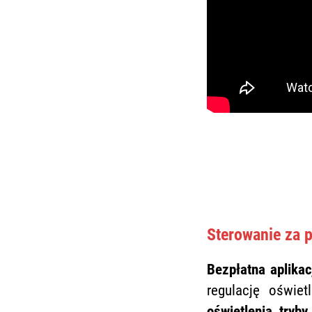
Sterowanie za p
Bezpłatna aplikac
regulację oświet
oświetlenia, tryby