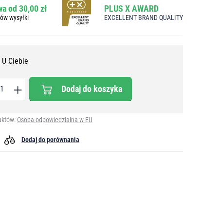
a od 30,00 zł
PLUS X AWARD
bów wysyłki
EXCELLENT BRAND QUALITY
 U Ciebie
Dodaj do koszyka
uktów:
Osoba odpowiedzialna w EU
Dodaj do porównania