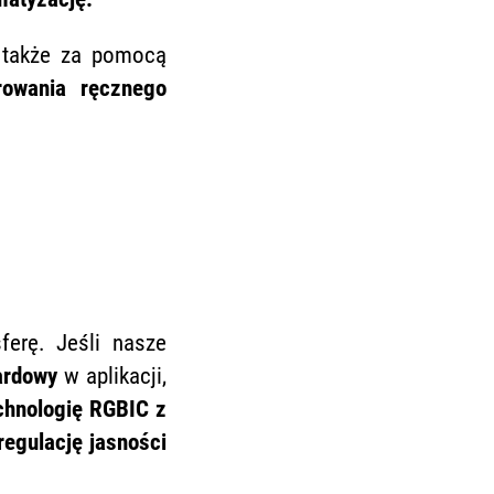
e także za pomocą
rowania ręcznego
ferę. Jeśli nasze
ardowy
w aplikacji,
chnologię RGBIC z
regulację jasności