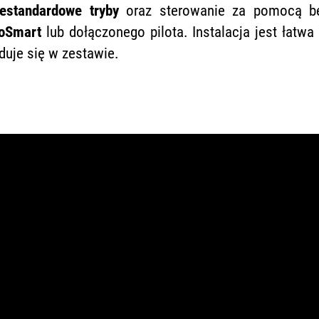
iestandardowe tryby
oraz sterowanie za pomocą bez
oSmart
lub dołączonego pilota. Instalacja jest łatwa
duje się w zestawie.