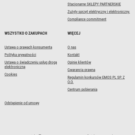
Stacjonarne SKLEPY PARTNERSKIE
Zużyty sprzęt elektryczny i elektroniczny.
Compliance commitment
WSZYSTKO O ZAKUPACH
WIĘCEJ
Ustawa o prawach konsumenta
O nas
Polityka prywatności
Kontakt
Ustawa o świadczeniu usług drogą
Opinie klientów
elektroniczną
Gwarancja prawna
Cookies
Regulamin konkursów EMOS PL SP. Z
O.O.
Centrum pobierania
Odstąpienie od umowy