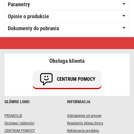
Parametry
Opinie o produkcie
Dokumenty do pobrania
Kabel
Ftp
Cat5e,
outdoor,
100m
Obsługa klienta
CENTRUM POMOCY
GŁÓWNE LINKI
INFORMACJA
PROMOCJE
Odstąpienie od umowy
Dostawa i płatności
Regulamin sklepu Emos
CENTRUM POMOCY
Reklamacja produktu