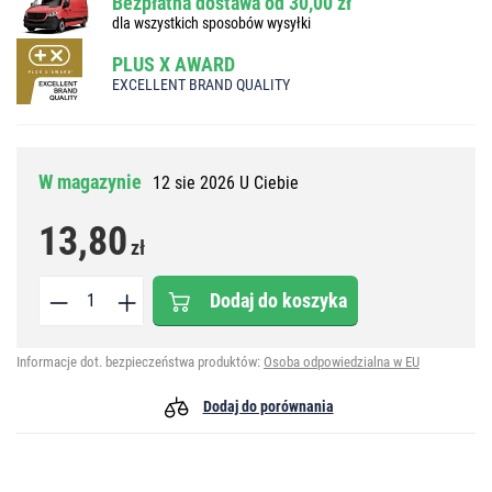
Bezpłatna dostawa od 30,00 zł
dla wszystkich sposobów wysyłki
PLUS X AWARD
EXCELLENT BRAND QUALITY
W magazynie
12 sie 2026 U Ciebie
13,80
zł
Dodaj do koszyka
Informacje dot. bezpieczeństwa produktów:
Osoba odpowiedzialna w EU
Dodaj do porównania