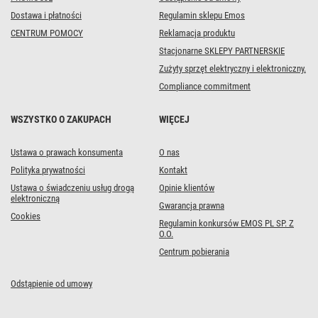
Dostawa i płatności
Regulamin sklepu Emos
CENTRUM POMOCY
Reklamacja produktu
Stacjonarne SKLEPY PARTNERSKIE
Zużyty sprzęt elektryczny i elektroniczny.
Compliance commitment
WSZYSTKO O ZAKUPACH
WIĘCEJ
Ustawa o prawach konsumenta
O nas
Polityka prywatności
Kontakt
Ustawa o świadczeniu usług drogą
Opinie klientów
elektroniczną
Gwarancja prawna
Cookies
Regulamin konkursów EMOS PL SP. Z
O.O.
Centrum pobierania
Odstąpienie od umowy