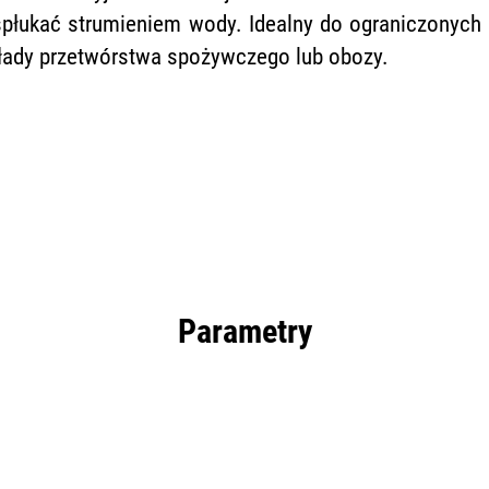
płukać strumieniem wody. Idealny do ograniczonych p
kłady przetwórstwa spożywczego lub obozy.
Parametry