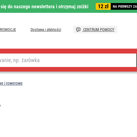
12 zł
 się do naszego newslettera i otrzymaj zniżki
NA PIERWSZY Z
PROMOCJE
Dostawa i płatności
CENTRUM POMOCY
e i rowerowe
W