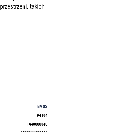
rzestrzeni, takich
EMOS
P4104
1448000040