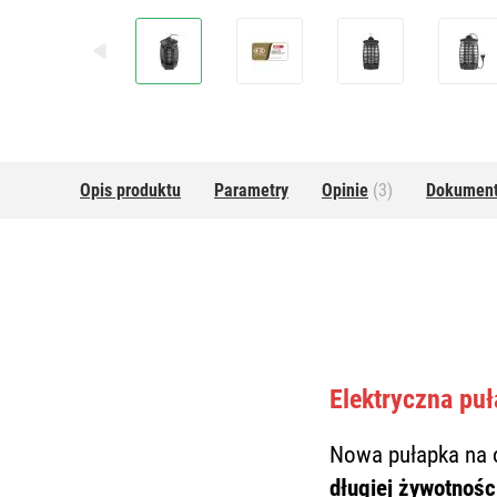
Opis produktu
Parametry
Opinie
(3)
Dokumen
Elektryczna pu
Nowa pułapka na
długiej żywotnośc