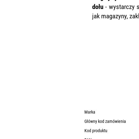
dołu
- wystarczy s
jak magazyny, za
Marka
Główny kod zamówienia
Kod produktu