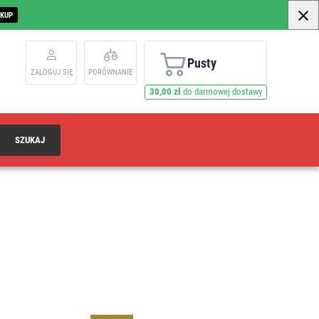
AKUP
Pusty
ZALOGUJ SIĘ
PORÓWNANIE
30,00 zł
do darmowej dostawy
SZUKAJ