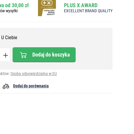
a od 30,00 zł
PLUS X AWARD
bów wysyłki
EXCELLENT BRAND QUALITY
 U Ciebie
Dodaj do koszyka
uktów:
Osoba odpowiedzialna w EU
Dodaj do porównania