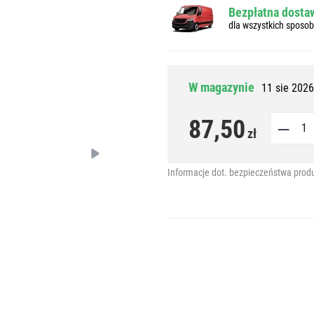
Bezpłatna dostaw
dla wszystkich sposo
W magazynie
11 sie 2026
87,50
zł
Informacje dot. bezpieczeństwa prod