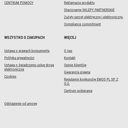
CENTRUM POMOCY
Reklamacja produktu
Stacjonarne SKLEPY PARTNERSKIE
Zużyty sprzęt elektryczny i elektroniczny.
Compliance commitment
WSZYSTKO O ZAKUPACH
WIĘCEJ
Ustawa o prawach konsumenta
O nas
Polityka prywatności
Kontakt
Ustawa o świadczeniu usług drogą
Opinie klientów
elektroniczną
Gwarancja prawna
Cookies
Regulamin konkursów EMOS PL SP. Z
O.O.
Centrum pobierania
Odstąpienie od umowy