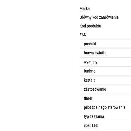
Marka
Główny kod zamówienia
Kod produktu
EAN
produkt
barwa światła
wymiary
funkcje
kształt
zastosowanie
timer
pilot zdalnego sterowania
typ zasilania
ilość LED