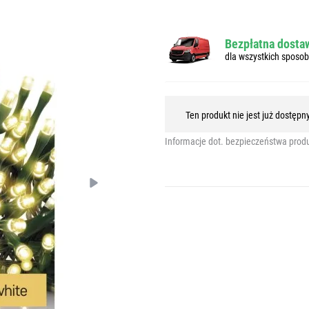
Bezpłatna dostaw
dla wszystkich sposo
Ten produkt nie jest już dostęp
Informacje dot. bezpieczeństwa prod