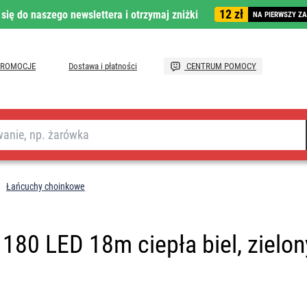
12 zł
 się do naszego newslettera i otrzymaj zniżki
NA PIERWSZY Z
PROMOCJE
Dostawa i płatności
CENTRUM POMOCY
Łańcuchy choinkowe
180 LED 18m ciepła biel, zielon