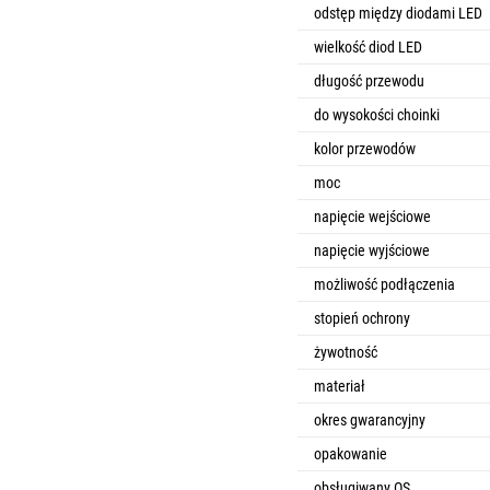
odstęp między diodami LED
wielkość diod LED
długość przewodu
do wysokości choinki
kolor przewodów
moc
napięcie wejściowe
napięcie wyjściowe
możliwość podłączenia
stopień ochrony
żywotność
materiał
okres gwarancyjny
opakowanie
obsługiwany OS