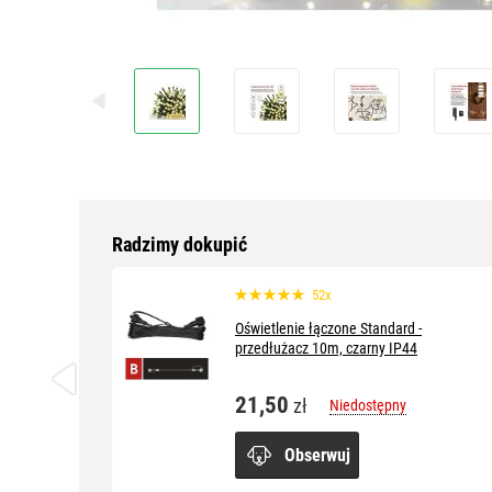
Radzimy dokupić
52x
Oświetlenie łączone Standard -
przedłużacz 10m, czarny IP44
21,50
zł
Niedostępny
Obserwuj