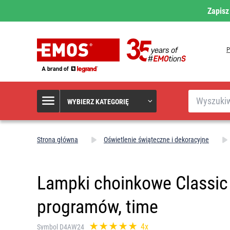
Zapisz
Szukaj
WYBIERZ KATEGORIĘ
Strona główna
Oświetlenie świąteczne i dekoracyjne
Lampki choinkowe Classic 
programów, time
4x
Symbol D4AW24