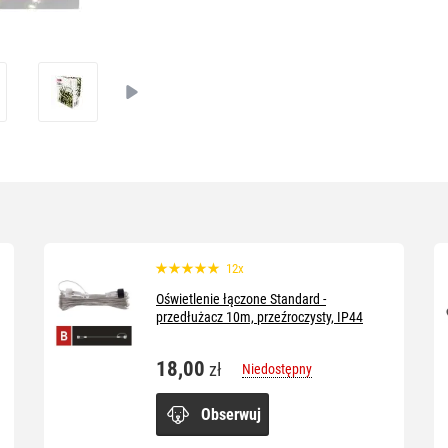
12x
Oświetlenie łączone Standard -
przedłużacz 10m, przeźroczysty, IP44
18,00
zł
Niedostępny
Obserwuj