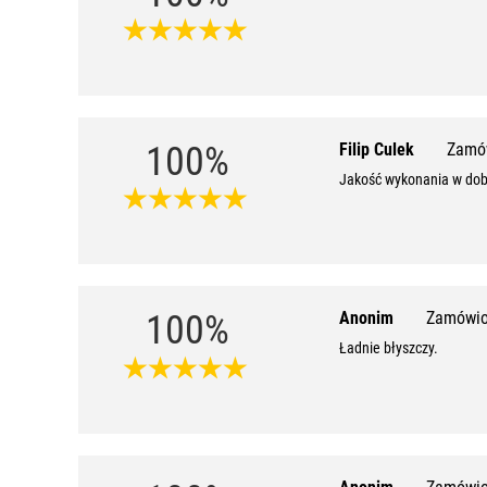
100%
Filip Culek
Zamów
Jakość wykonania w dobr
100%
Anonim
Zamówio
Ładnie błyszczy.