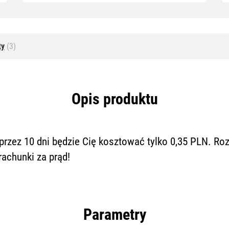
ty
(3)
Opis produktu
przez 10 dni będzie Cię kosztować tylko 0,35 PLN. Ro
achunki za prąd!
Parametry