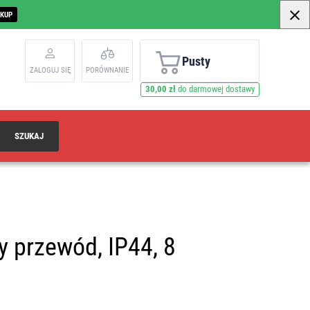
AKUP
Pusty
ZALOGUJ SIĘ
PORÓWNANIE
30,00 zł
do darmowej dostawy
SZUKAJ
y przewód, IP44, 8