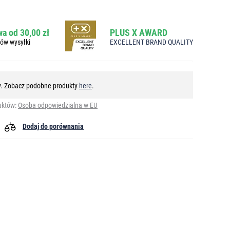
a od 30,00 zł
PLUS X AWARD
bów wysyłki
EXCELLENT BRAND QUALITY
ny. Zobacz podobne produkty
here
.
uktów:
Osoba odpowiedzialna w EU
Dodaj do porównania