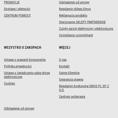
PROMOCJE
Odstąpienie od umowy
Dostawa i płatności
Regulamin sklepu Emos
CENTRUM POMOCY
Reklamacja produktu
Stacjonarne SKLEPY PARTNERSKIE
Zużyty sprzęt elektryczny i elektroniczny.
Compliance commitment
WSZYSTKO O ZAKUPACH
WIĘCEJ
Ustawa o prawach konsumenta
O nas
Polityka prywatności
Kontakt
Ustawa o świadczeniu usług drogą
Opinie klientów
elektroniczną
Gwarancja prawna
Cookies
Regulamin konkursów EMOS PL SP. Z
O.O.
Centrum pobierania
Odstąpienie od umowy