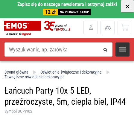
Zapisz się do naszego newslettera i otrzymaj zniżki
12 zł
NA PIERWSZY ZAKUP
Szukaj
Strona główna
Oświetlenie świąteczne i dekoracyjne
Zewnętrzne oświetlenie dekoracyjne
Łańcuch Party 10x 5 LED,
przeźroczyste, 5m, ciepła biel, IP44
Symbol DCPW02