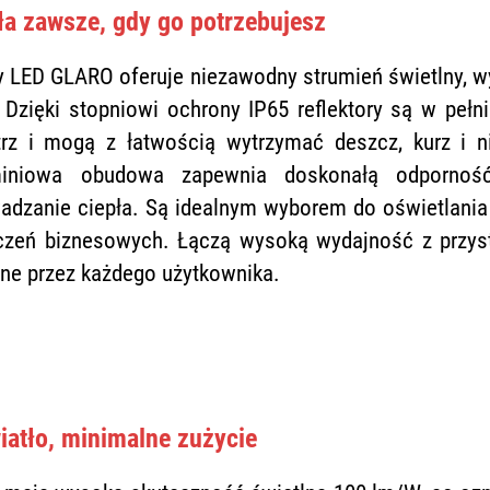
ła zawsze, gdy go potrzebujesz
y LED GLARO oferuje niezawodny strumień świetlny, 
 Dzięki stopniowi ochrony IP65 reflektory są w pełn
rz i mogą z łatwością wytrzymać deszcz, kurz i ni
miniowa obudowa zapewnia doskonałą odpornoś
adzanie ciepła. Są idealnym wyborem do oświetlani
czeń biznesowych. Łączą wysoką wydajność z przyst
ne przez każdego użytkownika.
atło, minimalne zużycie