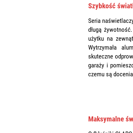
Szybkość świat
Seria naświetlacz
długą żywotność.
użytku na zewnąt
Wytrzymała alu
skuteczne odprow
garaży i pomiesz
czemu są docenia
Maksymalne świ