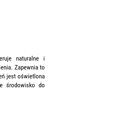
ruje naturalne i
ienia. Zapewnia to
eń jest oświetlona
ne środowisko do