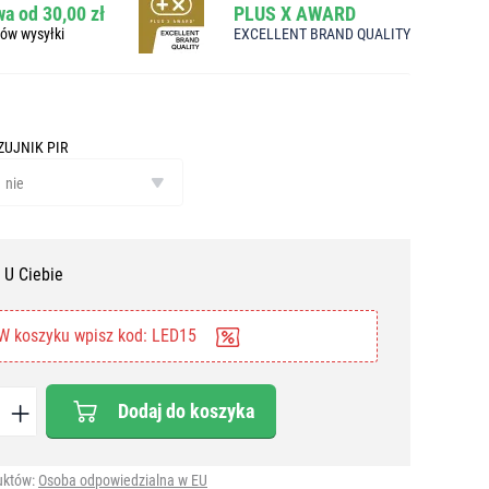
a od 30,00 zł
PLUS X AWARD
bów wysyłki
EXCELLENT BRAND QUALITY
ZUJNIK PIR
ujnik
IR
nie
 U Ciebie
W koszyku wpisz kod: LED15
Dodaj do koszyka
uktów:
Osoba odpowiedzialna w EU