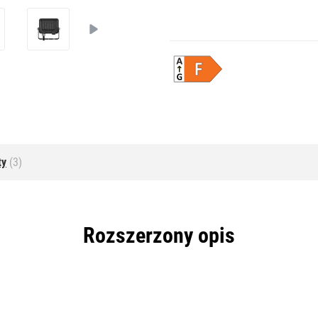
ty
(3)
Rozszerzony opis