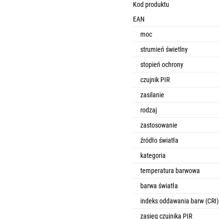
Kod produktu
EAN
moc
strumień świetlny
stopień ochrony
czujnik PIR
zasilanie
rodzaj
zastosowanie
źródło światła
kategoria
temperatura barwowa
barwa światła
indeks oddawania barw (CRI)
zasięg czujnika PIR