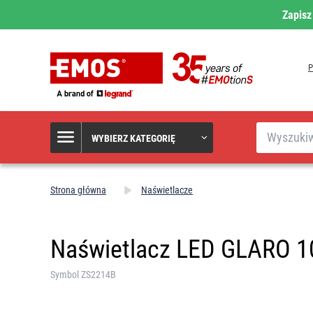
Zapisz
Szukaj
WYBIERZ KATEGORIĘ
Strona główna
Naświetlacze
Naświetlacz LED GLARO 10W
Symbol ZS2214B