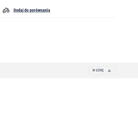
Dodaj do porównania
W GÓRĘ