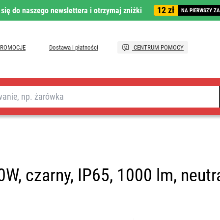
12 zł
 się do naszego newslettera i otrzymaj zniżki
NA PIERWSZY Z
PROMOCJE
Dostawa i płatności
CENTRUM POMOCY
, czarny, IP65, 1000 lm, neutra