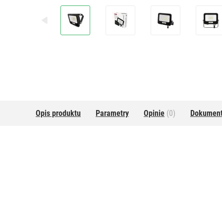
Opis produktu
Parametry
Opinie
(0)
Dokumen