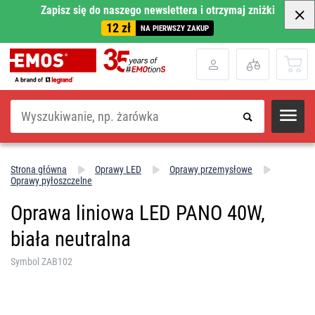
Zapisz się do naszego newslettera i otrzymaj zniżki
12 zł
NA PIERWSZY ZAKUP
Szukaj
Strona główna
Oprawy LED
Oprawy przemysłowe
Oprawy pyłoszczelne
Oprawa liniowa LED PANO 40W,
biała neutralna
Symbol ZAB102