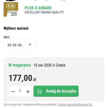
PLUS X AWARD
EXCELLENT BRAND QUALITY
Wybierz wariant
MOC
moc
20–25–35–40 W
W magazynie
10 sie 2026 U Ciebie
177,00
zł
Dodaj do koszyka
Informacje dot. bezpieczeństwa produktów:
Osoba odpowiedzialna w EU