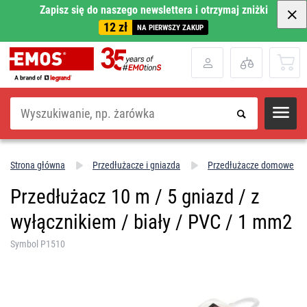
Zapisz się do naszego newslettera i otrzymaj zniżki
12 zł
NA PIERWSZY ZAKUP
Szukaj
Strona główna
Przedłużacze i gniazda
Przedłużacze domowe
Przedłużacz 10 m / 5 gniazd / z
wyłącznikiem / biały / PVC / 1 mm2
Symbol P1510