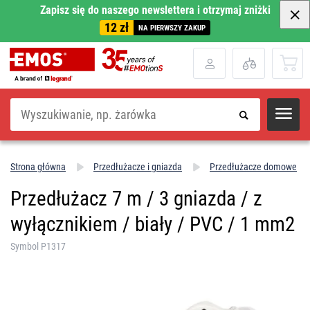
Zapisz się do naszego newslettera i otrzymaj zniżki
12 zł
NA PIERWSZY ZAKUP
Szukaj
Strona główna
Przedłużacze i gniazda
Przedłużacze domowe
Przedłużacz 7 m / 3 gniazda / z
wyłącznikiem / biały / PVC / 1 mm2
Symbol P1317