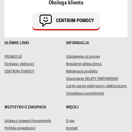
Obsługa klienta
CENTRUM POMOCY
GŁÓWNE LINKI
INFORMACJA
PROMOCJE
Odstąpienie od umowy
Dostawa i płatności
Regulamin sklepu Emos
CENTRUM POMOCY
Reklamacja produktu
Stacjonarne SKLEPY PARTNERSKIE
Zużyty sprzęt elektryczny i elektroniczny.
Compliance commitment
WSZYSTKO O ZAKUPACH
WIĘCEJ
Ustawa o prawach konsumenta
O nas
Polityka prywatności
Kontakt