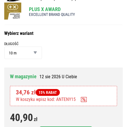
PLUS X AWARD
EXCELLENT BRAND QUALITY
Wybierz wariant
DŁUGOŚĆ
długość
10 m
W magazynie
12 sie 2026 U Ciebie
34,76 zł
15% RABAT
W koszyku wpisz kod: ANTENY15
40,90
zł