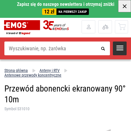
Zapisz się do naszego newslettera i otrzymaj zniżki
12 zł
NA PIERWSZY ZAKUP
Szukaj
Strona główna
Anteny i RTV
Antenowe przewody koncentryczne
Przewód abonencki ekranowany 90°
10m
Symbol S31010