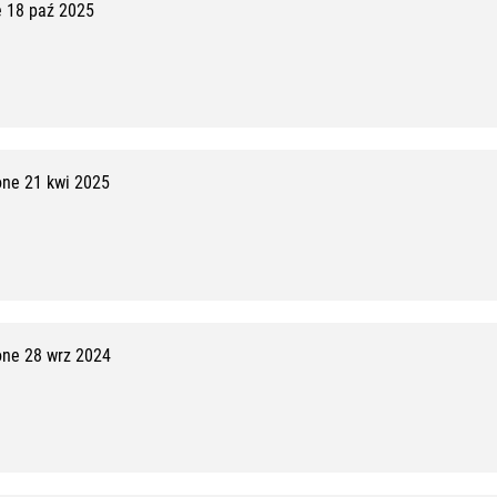
0
 18 paź 2025
z
1
0
ne 21 kwi 2025
ne 28 wrz 2024