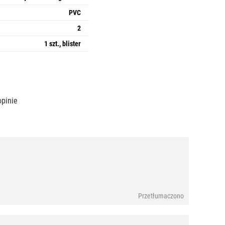
PVC
2
1 szt., blister
opinie
Przetłumaczono