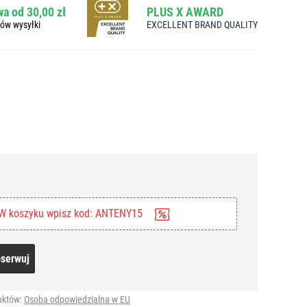
a od 30,00 zł
PLUS X AWARD
bów wysyłki
EXCELLENT BRAND QUALITY
W koszyku wpisz kod: ANTENY15
serwuj
uktów:
Osoba odpowiedzialna w EU