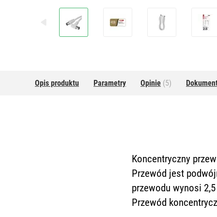
Opis produktu
Parametry
Opinie
(5)
Dokumen
Koncentryczny przew
Przewód jest podwój
przewodu wynosi 2,5
Przewód koncentrycz