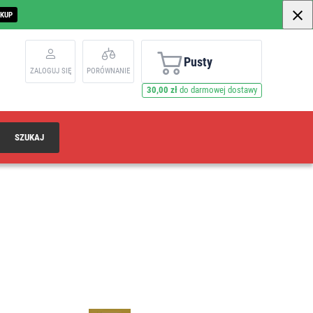
AKUP
Pusty
ZALOGUJ SIĘ
PORÓWNANIE
30,00 zł
do darmowej dostawy
SZUKAJ