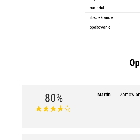
materiał
ilość ekranów
opakowanie
Op
80%
Martin
Zamówion