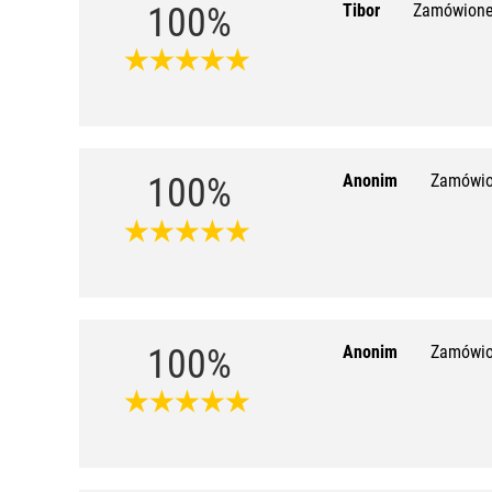
100%
Tibor
Zamówione
100%
Anonim
Zamówio
100%
Anonim
Zamówio