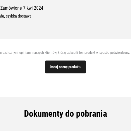
Zamówione 7 kwi 2024
ała, szybka dostawa
 niezależnymi opiniami naszych klientów, którzy zakupili ten produkt w sposób potwierdzony.
Dodaj ocenę produktu
Dokumenty do pobrania