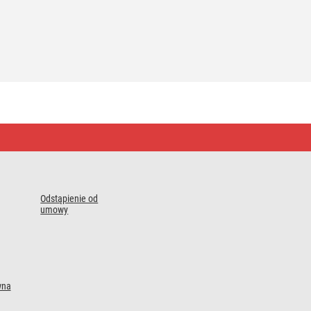
Odstąpienie od
umowy
wna