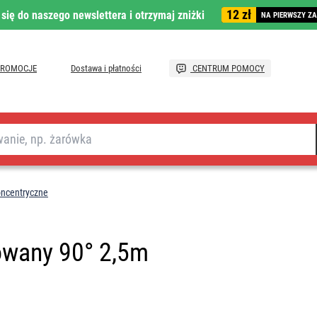
12 zł
 się do naszego newslettera i otrzymaj zniżki
NA PIERWSZY Z
PROMOCJE
Dostawa i płatności
CENTRUM POMOCY
ncentryczne
owany 90° 2,5m