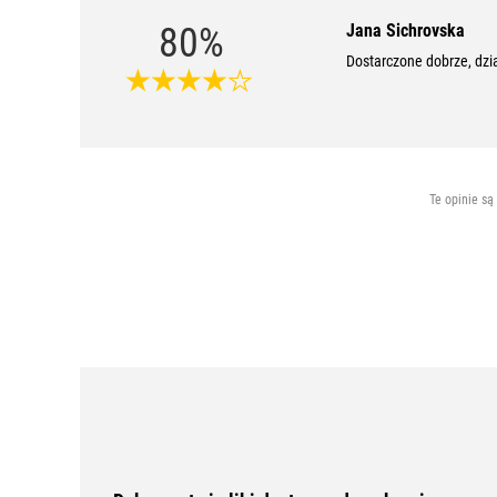
80%
Jana Sichrovska
Dostarczone dobrze, dzi
Te opinie są