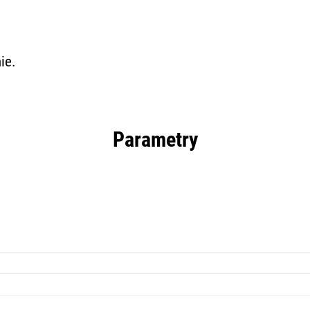
ie.
Parametry