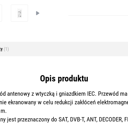
ty
(1)
Opis produktu
ód antenowy z wtyczką i gniazdkiem IEC. Przewód ma 
nie ekranowany w celu redukcji zakłóceń elektromagn
 m.
ny jest przeznaczony do SAT, DVB-T, ANT, DECODER, F