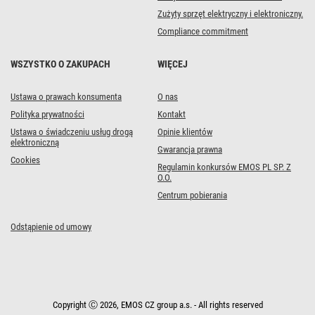
Zużyty sprzęt elektryczny i elektroniczny.
Compliance commitment
WSZYSTKO O ZAKUPACH
WIĘCEJ
Ustawa o prawach konsumenta
O nas
Polityka prywatności
Kontakt
Ustawa o świadczeniu usług drogą
Opinie klientów
elektroniczną
Gwarancja prawna
Cookies
Regulamin konkursów EMOS PL SP. Z
O.O.
Centrum pobierania
Odstąpienie od umowy
Copyright Ⓒ 2026, EMOS CZ group a.s. - All rights reserved