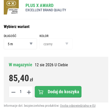
PLUS X AWARD
EXCELLENT BRAND QUALITY
Wybierz wariant
DŁUGOŚĆ
KOLOR
długość
kolor
5 m
czarny
W magazynie
12 sie 2026 U Ciebie
85,40
zł
Dodaj do koszyka
Informacje dot. bezpieczeństwa produktów:
Osoba odpowiedzialna w EU