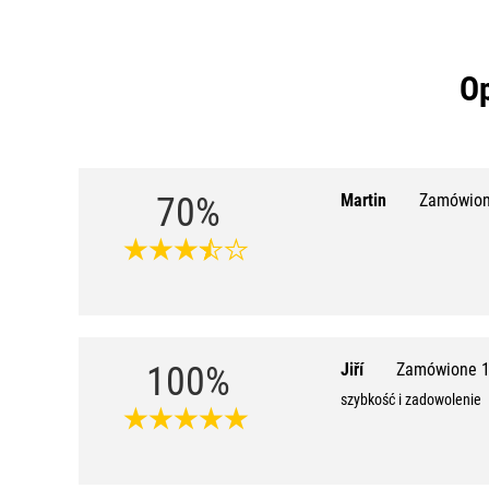
Op
70%
Martin
Zamówion
100%
Jiří
Zamówione 1
szybkość i zadowolenie