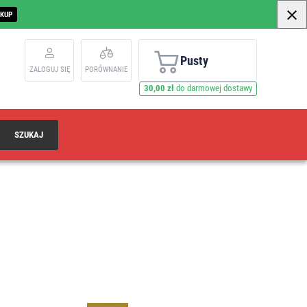
AKUP
Pusty
ZALOGUJ SIĘ
PORÓWNANIE
30,00 zł
do darmowej dostawy
SZUKAJ