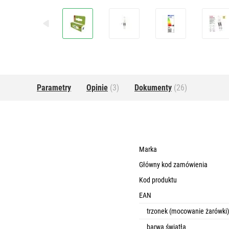
Parametry
Opinie
(3)
Dokumenty
(26)
Marka
Główny kod zamówienia
Kod produktu
EAN
trzonek (mocowanie żarówki)
barwa światła