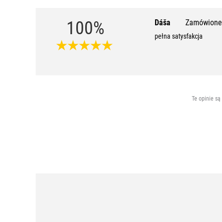
100%
Dáša
Zamówione 
pełna satysfakcja
Te opinie są