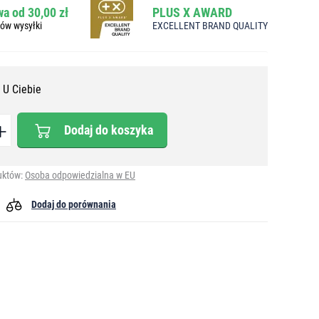
a od 30,00 zł
PLUS X AWARD
bów wysyłki
EXCELLENT BRAND QUALITY
 U Ciebie
Dodaj do koszyka
uktów:
Osoba odpowiedzialna w EU
Dodaj do porównania