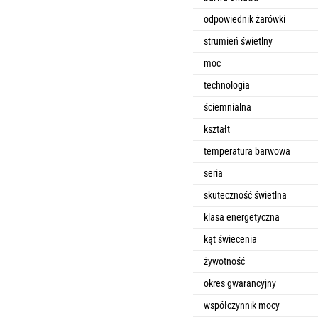
odpowiednik żarówki
strumień świetlny
moc
technologia
ściemnialna
kształt
temperatura barwowa
seria
skuteczność świetlna
klasa energetyczna
kąt świecenia
żywotność
okres gwarancyjny
współczynnik mocy