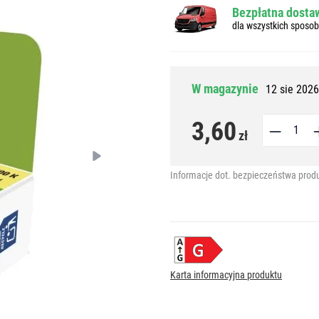
Bezpłatna dostaw
dla wszystkich sposo
W magazynie
12 sie 2026
3,60
zł
Informacje dot. bezpieczeństwa prod
Karta informacyjna produktu