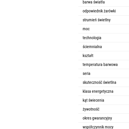
barwa światła
odpowiednik żarówki
strumień świetlny
moc
technologia
ściemnialna
kształt
temperatura barwowa
seria
skuteczność świetlna
klasa energetyczna
kąt świecenia
żywotność
okres gwarancyjny
współczynnik mocy