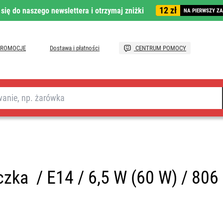
12 zł
 się do naszego newslettera i otrzymaj zniżki
NA PIERWSZY Z
PROMOCJE
Dostawa i płatności
CENTRUM POMOCY
zka / E14 / 6,5 W (60 W) / 806 