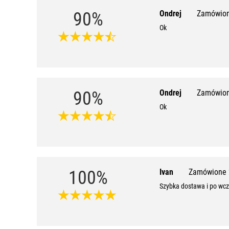
90%
Ondrej
Zamówion
Ok
90%
Ondrej
Zamówion
Ok
100%
Ivan
Zamówione 
Szybka dostawa i po wc