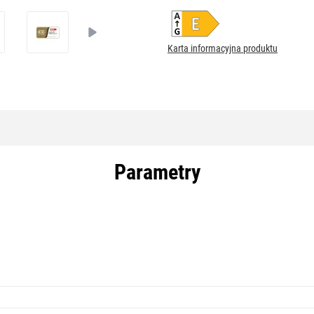
Karta informacyjna produktu
Parametry