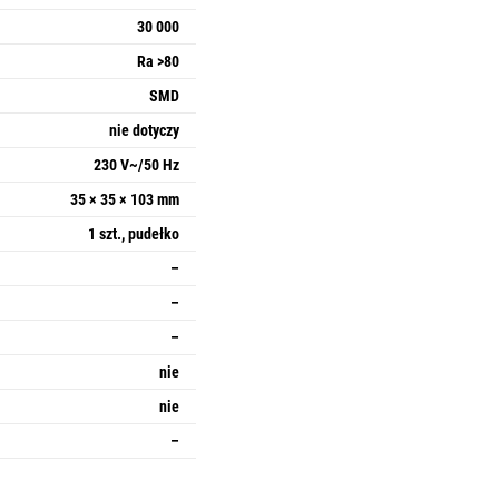
30 000
Ra >80
SMD
nie dotyczy
230 V~/50 Hz
35 × 35 × 103 mm
1 szt., pudełko
–
–
–
nie
nie
–