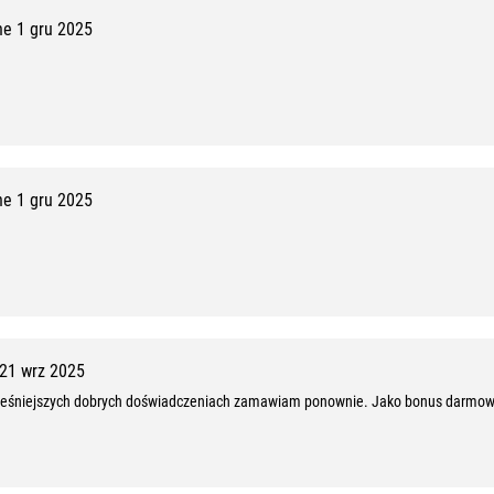
e 1 gru 2025
e 1 gru 2025
21 wrz 2025
ześniejszych dobrych doświadczeniach zamawiam ponownie. Jako bonus darmow