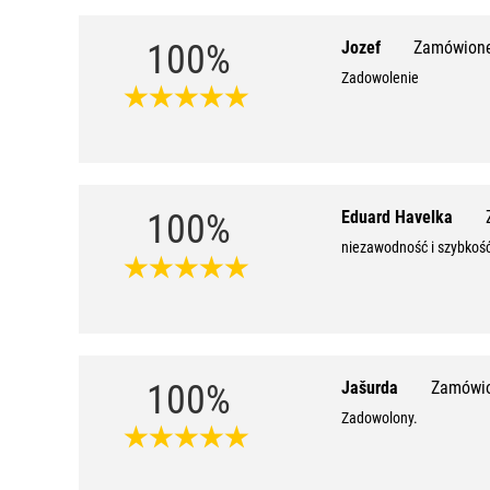
100%
Jozef
Zamówione
Zadowolenie
100%
Eduard Havelka
niezawodność i szybkoś
100%
Jašurda
Zamówio
Zadowolony.