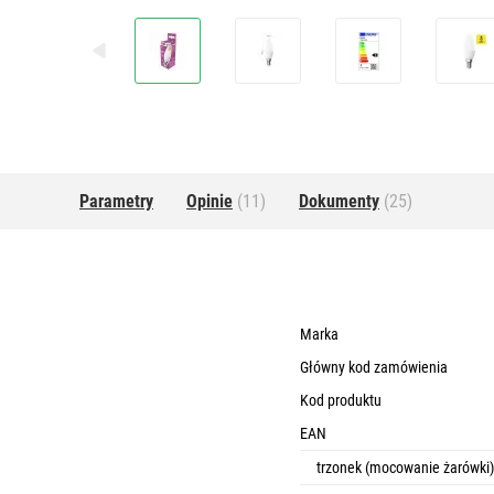
Parametry
Opinie
(11)
Dokumenty
(25)
Marka
Główny kod zamówienia
Kod produktu
EAN
trzonek (mocowanie żarówki)