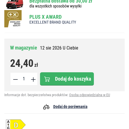
Bezpłatna dostawa od 30,00 zł
dla wszystkich sposobów wysyłki
PLUS X AWARD
EXCELLENT BRAND QUALITY
W magazynie
12 sie 2026 U Ciebie
24,40
zł
Dodaj do koszyka
Informacje dot. bezpieczeństwa produktów:
Osoba odpowiedzialna w EU
Dodaj do porównania