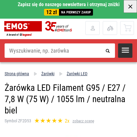
Zapisz się do naszego newslettera i otrzymaj zniżki
12 zł
NA PIERWSZY ZAKUP
Szukaj
Strona główna
Żarówki
Żarówki LED
Żarówka LED Filament G95 / E27 /
7,8 W (75 W) / 1055 lm / neutralna
biel
2x
Symbol ZF2D53
zobacz ocenę