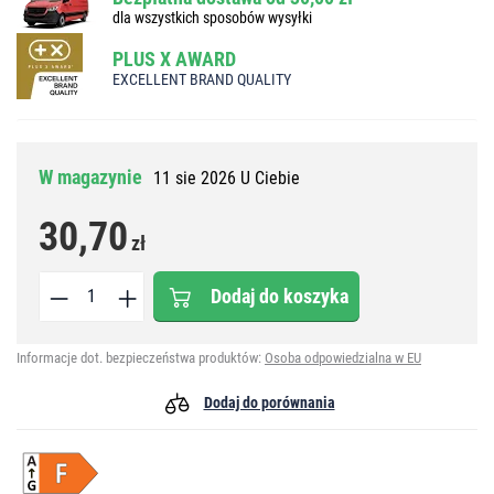
dla wszystkich sposobów wysyłki
PLUS X AWARD
EXCELLENT BRAND QUALITY
W magazynie
11 sie 2026 U Ciebie
30,70
zł
Dodaj do koszyka
Informacje dot. bezpieczeństwa produktów:
Osoba odpowiedzialna w EU
Dodaj do porównania