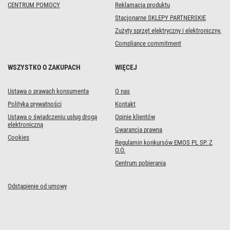
CENTRUM POMOCY
Reklamacja produktu
Stacjonarne SKLEPY PARTNERSKIE
Zużyty sprzęt elektryczny i elektroniczny.
Compliance commitment
WSZYSTKO O ZAKUPACH
WIĘCEJ
Ustawa o prawach konsumenta
O nas
Polityka prywatności
Kontakt
Ustawa o świadczeniu usług drogą
Opinie klientów
elektroniczną
Gwarancja prawna
Cookies
Regulamin konkursów EMOS PL SP. Z
O.O.
Centrum pobierania
Odstąpienie od umowy