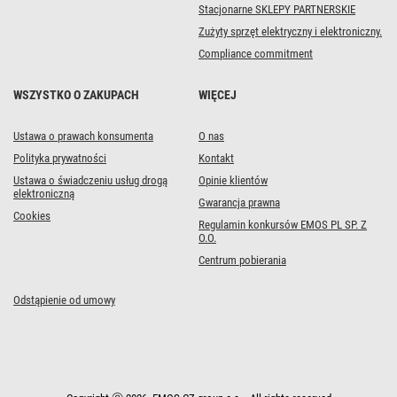
Stacjonarne SKLEPY PARTNERSKIE
Zużyty sprzęt elektryczny i elektroniczny.
Compliance commitment
WSZYSTKO O ZAKUPACH
WIĘCEJ
Ustawa o prawach konsumenta
O nas
Polityka prywatności
Kontakt
Ustawa o świadczeniu usług drogą
Opinie klientów
elektroniczną
Gwarancja prawna
Cookies
Regulamin konkursów EMOS PL SP. Z
O.O.
Centrum pobierania
Odstąpienie od umowy