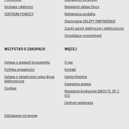
Dostawa i płatności
Regulamin sklepu Emos
CENTRUM POMOCY
Reklamacja produktu
Stacjonarne SKLEPY PARTNERSKIE
Zużyty sprzęt elektryczny i elektroniczny.
Compliance commitment
WSZYSTKO O ZAKUPACH
WIĘCEJ
Ustawa o prawach konsumenta
O nas
Polityka prywatności
Kontakt
Ustawa o świadczeniu usług drogą
Opinie klientów
elektroniczną
Gwarancja prawna
Cookies
Regulamin konkursów EMOS PL SP. Z
O.O.
Centrum pobierania
Odstąpienie od umowy