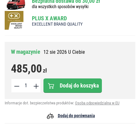
Bezpłatna dostawa od 30,00 zł
dla wszystkich sposobów wysyłki
PLUS X AWARD
EXCELLENT BRAND QUALITY
W magazynie
12 sie 2026 U Ciebie
485,00
zł
Dodaj do koszyka
Informacje dot. bezpieczeństwa produktów:
Osoba odpowiedzialna w EU
Dodaj do porównania