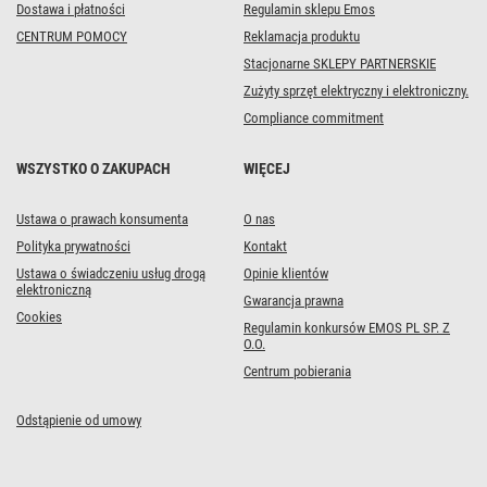
Dostawa i płatności
Regulamin sklepu Emos
CENTRUM POMOCY
Reklamacja produktu
Stacjonarne SKLEPY PARTNERSKIE
Zużyty sprzęt elektryczny i elektroniczny.
Compliance commitment
WSZYSTKO O ZAKUPACH
WIĘCEJ
Ustawa o prawach konsumenta
O nas
Polityka prywatności
Kontakt
Ustawa o świadczeniu usług drogą
Opinie klientów
elektroniczną
Gwarancja prawna
Cookies
Regulamin konkursów EMOS PL SP. Z
O.O.
Centrum pobierania
Odstąpienie od umowy