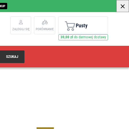
AKUP
Pusty
ZALOGUJ SIĘ
PORÓWNANIE
30,00 zł
do darmowej dostawy
SZUKAJ