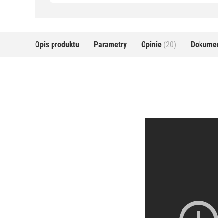
Opis produktu
Parametry
Opinie
(20)
Dokume