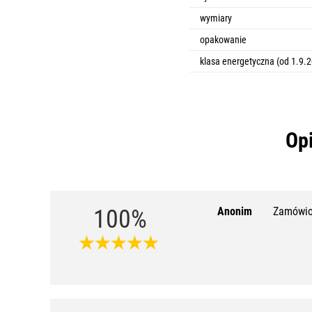
wymiary
opakowanie
klasa energetyczna (od 1.9.
Opi
100%
Anonim
Zamówio