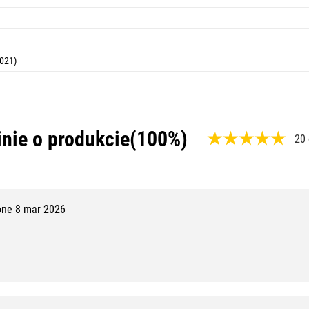
2021)
nie o produkcie
(100%)
20 
,
1
0
ne 8 mar 2026
0
%
,
1