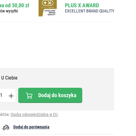
a od 30,00 zł
PLUS X AWARD
bów wysyłki
EXCELLENT BRAND QUALITY
 U Ciebie
Dodaj do koszyka
uktów:
Osoba odpowiedzialna w EU
Dodaj do porównania