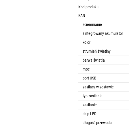
Kod produktu
EAN
ściemnianie
zintegrowany akumulator
kolor
strumień świetlny
barwa światła
moc
port USB
zasilacz w zestawie
typ zasilania
zasilanie
chip LED
długość przewodu