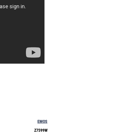
EMOS
Z7599W