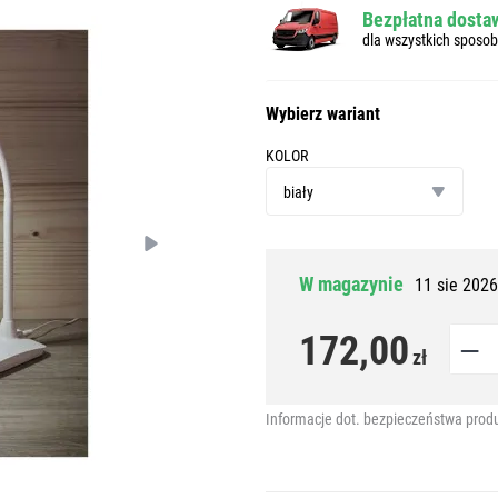
Bezpłatna dostaw
dla wszystkich sposo
Wybierz wariant
KOLOR
kolor
biały
W magazynie
11 sie 2026
172,00
zł
Informacje dot. bezpieczeństwa prod