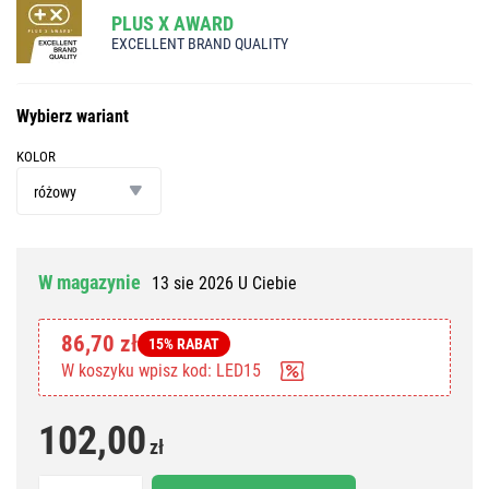
PLUS X AWARD
EXCELLENT BRAND QUALITY
Wybierz wariant
KOLOR
kolor
różowy
W magazynie
13 sie 2026 U Ciebie
86,70 zł
15% RABAT
W koszyku wpisz kod: LED15
102,00
zł