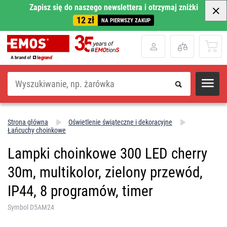
Zapisz się do naszego newslettera i otrzymaj zniżki
12 zł
NA PIERWSZY ZAKUP
Szukaj
Strona główna
Oświetlenie świąteczne i dekoracyjne
Łańcuchy choinkowe
Lampki choinkowe 300 LED cherry
30m, multikolor, zielony przewód,
IP44, 8 programów, timer
Symbol D5AM24