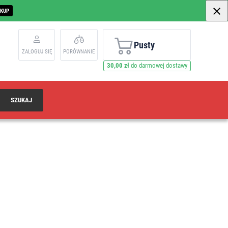
AKUP
Pusty
ZALOGUJ SIĘ
PORÓWNANIE
30,00 zł
do darmowej dostawy
SZUKAJ