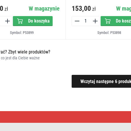
0
153,00
W magazynie
W mag
zł
zł
Do koszyka
Do kosz
Symbol: P53899
Symbol: P53898
ać? Zbyt wiele produktów?
, co jest dla Ciebie ważne