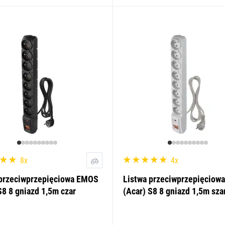
8x
4x
 przeciwprzepięciowa EMOS
Listwa przeciwprzepięciow
S8 8 gniazd 1,5m czar
(Acar) S8 8 gniazd 1,5m sza