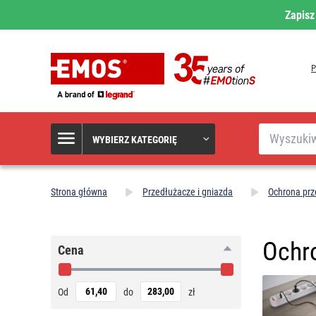
Zapisz
Szukaj
WYBIERZ KATEGORIĘ
Strona główna
Przedłużacze i gniazda
Ochrona prz
Ochr
Cena
Od
do
zł