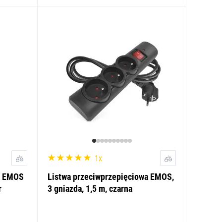
1x
a EMOS
Listwa przeciwprzepięciowa EMOS,
r
3 gniazda, 1,5 m, czarna