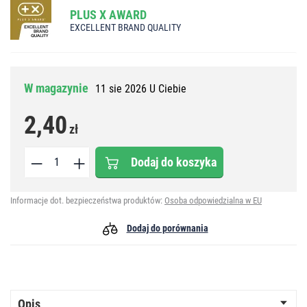
PLUS X AWARD
EXCELLENT BRAND QUALITY
W magazynie
11 sie 2026 U Ciebie
2,40
zł
Dodaj do koszyka
Informacje dot. bezpieczeństwa produktów:
Osoba odpowiedzialna w EU
Dodaj do porównania
Opis