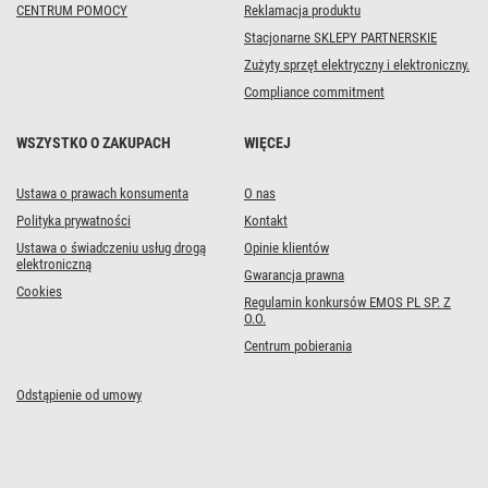
CENTRUM POMOCY
Reklamacja produktu
Stacjonarne SKLEPY PARTNERSKIE
Zużyty sprzęt elektryczny i elektroniczny.
Compliance commitment
WSZYSTKO O ZAKUPACH
WIĘCEJ
Ustawa o prawach konsumenta
O nas
Polityka prywatności
Kontakt
Ustawa o świadczeniu usług drogą
Opinie klientów
elektroniczną
Gwarancja prawna
Cookies
Regulamin konkursów EMOS PL SP. Z
O.O.
Centrum pobierania
Odstąpienie od umowy