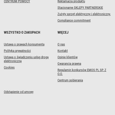
CENTRUM POMOCY
Reklamacja produktu
Stacjonarne SKLEPY PARTNERSKIE
Zużyty sprzęt elektryczny i elektroniczny.
Compliance commitment
WSZYSTKO O ZAKUPACH
WIĘCEJ
Ustawa o prawach konsumenta
O nas
Polityka prywatności
Kontakt
Ustawa o świadczeniu usług drogą
Opinie klientów
elektroniczną
Gwarancja prawna
Cookies
Regulamin konkursów EMOS PL SP. Z
O.O.
Centrum pobierania
Odstąpienie od umowy