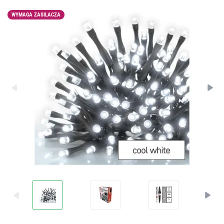
WYMAGA ZASILACZA