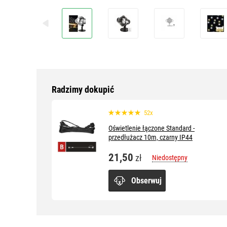
Radzimy dokupić
52x
Oświetlenie łączone Standard -
przedłużacz 10m, czarny IP44
21,50
zł
Niedostępny
Obserwuj