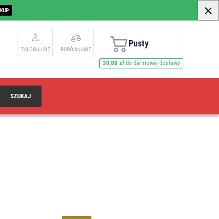
AKUP
Pusty
ZALOGUJ SIĘ
PORÓWNANIE
30,00 zł
do darmowej dostawy
SZUKAJ