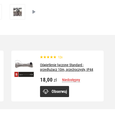
12x
Oświetlenie łączone Standard -
przedłużacz 10m, przeźroczysty, IP44
18,00
zł
Niedostępny
Obserwuj