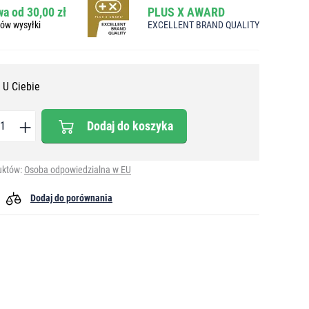
a od 30,00 zł
PLUS X AWARD
bów wysyłki
EXCELLENT BRAND QUALITY
 U Ciebie
Dodaj do koszyka
uktów:
Osoba odpowiedzialna w EU
Dodaj do porównania