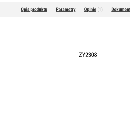
Opis produktu
Parametry
Opinie
(1)
Dokumen
ZY2308