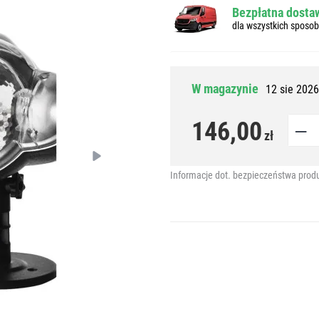
Bezpłatna dostaw
dla wszystkich sposo
W magazynie
12 sie 2026
146,00
zł
Informacje dot. bezpieczeństwa prod