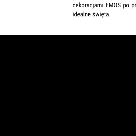
dekoracjami EMOS po pr
idealne święta.
.