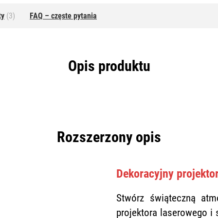
ty
(3)
FAQ – częste pytania
Opis produktu
Rozszerzony opis
Dekoracyjny projekto
Stwórz świąteczną at
projektora laserowego i