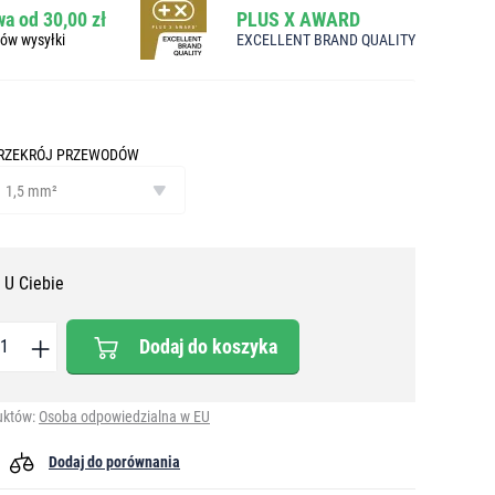
a od 30,00 zł
PLUS X AWARD
bów wysyłki
EXCELLENT BRAND QUALITY
RZEKRÓJ PRZEWODÓW
zekrój
rzewodów
1,5 mm²
 U Ciebie
Dodaj do koszyka
uktów:
Osoba odpowiedzialna w EU
Dodaj do porównania