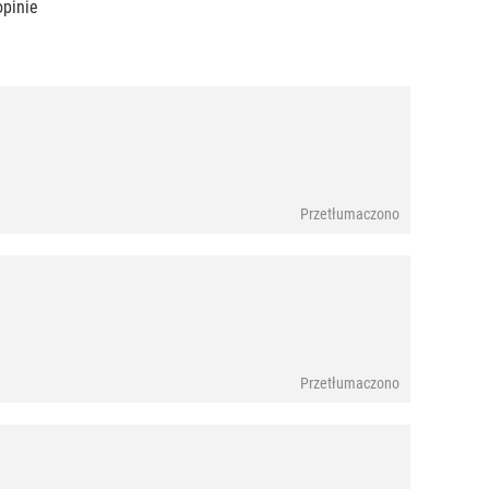
opinie
Przetłumaczono
Przetłumaczono