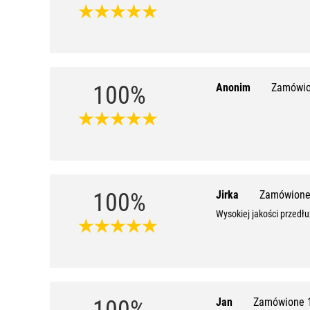
100%
Anonim
Zamówio
100%
Jirka
Zamówione
Wysokiej jakości przedł
100%
Jan
Zamówione 1