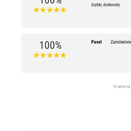
Szybki, doskonały
100%
Pavel
Zamówione
Te opinie są