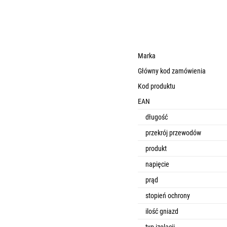
Marka
Główny kod zamówienia
Kod produktu
EAN
długość
przekrój przewodów
produkt
napięcie
prąd
stopień ochrony
ilość gniazd