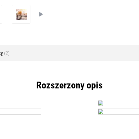
ty
(2)
Rozszerzony opis