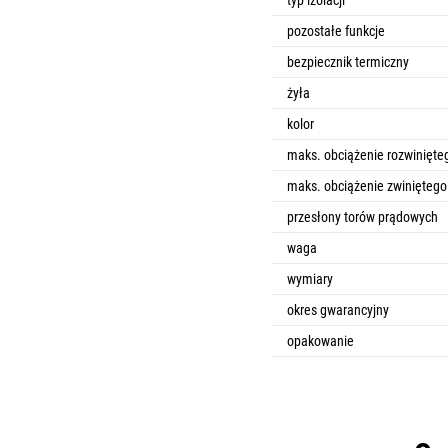
typ izolacji
pozostałe funkcje
bezpiecznik termiczny
żyła
kolor
maks. obciążenie rozwinięte
maks. obciążenie zwiniętego
przesłony torów prądowych
waga
wymiary
okres gwarancyjny
opakowanie