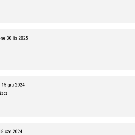
ne 30 lis 2025
 15 gru 2024
użacz
8 cze 2024