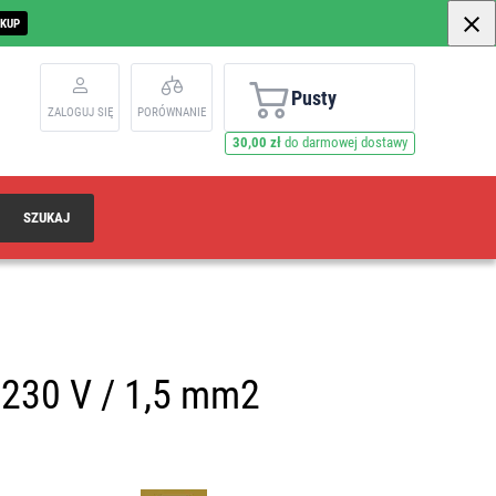
AKUP
Pusty
ZALOGUJ SIĘ
PORÓWNANIE
30,00 zł
do darmowej dostawy
SZUKAJ
 230 V / 1,5 mm2