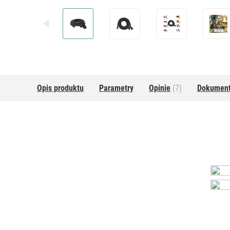
Opis produktu
Parametry
Opinie
(7)
Dokumen