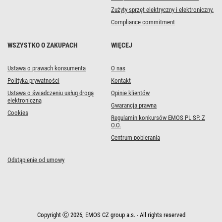
Zużyty sprzęt elektryczny i elektroniczny.
Compliance commitment
WSZYSTKO O ZAKUPACH
WIĘCEJ
Ustawa o prawach konsumenta
O nas
Polityka prywatności
Kontakt
Ustawa o świadczeniu usług drogą
Opinie klientów
elektroniczną
Gwarancja prawna
Cookies
Regulamin konkursów EMOS PL SP. Z
O.O.
Centrum pobierania
Odstąpienie od umowy
Copyright Ⓒ 2026, EMOS CZ group a.s. - All rights reserved