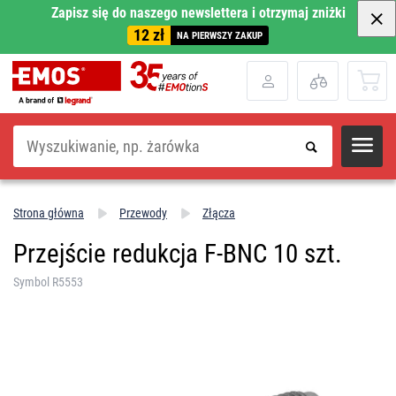
Zapisz się do naszego newslettera i otrzymaj zniżki
12 zł
NA PIERWSZY ZAKUP
Szukaj
Strona główna
Przewody
Złącza
Przejście redukcja F-BNC 10 szt.
Symbol R5553