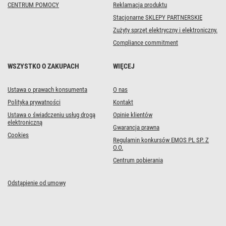
CENTRUM POMOCY
Reklamacja produktu
Stacjonarne SKLEPY PARTNERSKIE
Zużyty sprzęt elektryczny i elektroniczny.
Compliance commitment
WSZYSTKO O ZAKUPACH
WIĘCEJ
Ustawa o prawach konsumenta
O nas
Polityka prywatności
Kontakt
Ustawa o świadczeniu usług drogą
Opinie klientów
elektroniczną
Gwarancja prawna
Cookies
Regulamin konkursów EMOS PL SP. Z
O.O.
Centrum pobierania
Odstąpienie od umowy