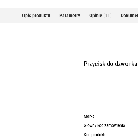
Opis produktu
Parametry
Opinie
(11)
Dokume
Przycisk do dzwonka
Marka
Główny kod zamówienia
Kod produktu