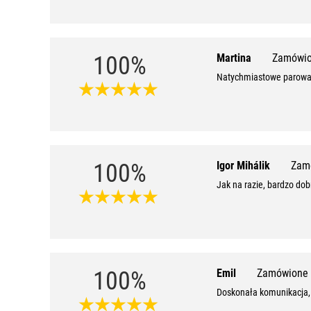
100%
Martina
Zamówio
Natychmiastowe parowani
100%
Igor Mihálik
Zam
Jak na razie, bardzo dob
100%
Emil
Zamówione 
Doskonała komunikacja,