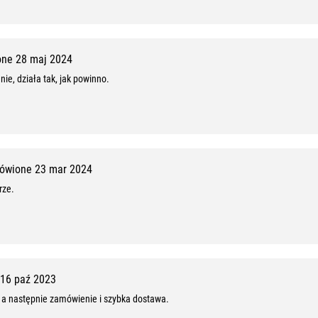
ne 28 maj 2024
e, działa tak, jak powinno.
ówione 23 mar 2024
rze.
16 paź 2023
 a następnie zamówienie i szybka dostawa.