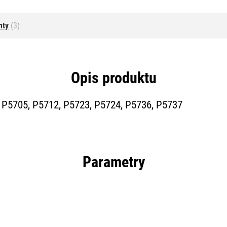
nty
(3)
Opis produktu
 P5705, P5712, P5723, P5724, P5736, P5737
Parametry