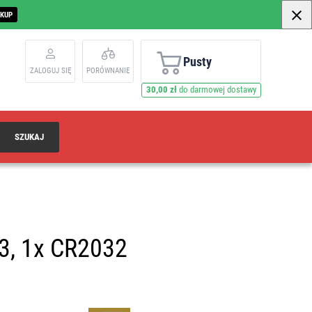
AKUP
Pusty
ZALOGUJ SIĘ
PORÓWNANIE
30,00 zł
do darmowej dostawy
SZUKAJ
3, 1x CR2032