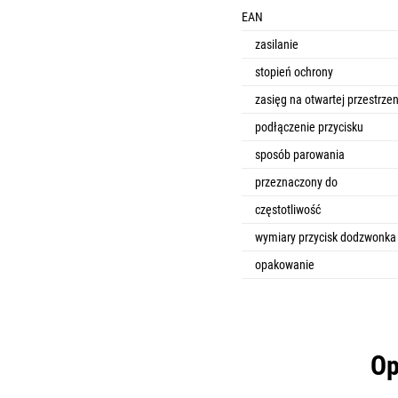
EAN
zasilanie
stopień ochrony
zasięg na otwartej przestrzen
podłączenie przycisku
sposób parowania
przeznaczony do
częstotliwość
wymiary przycisk dodzwonka
opakowanie
Op