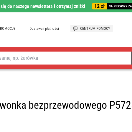
12 zł
 się do naszego newslettera i otrzymaj zniżki
NA PIERWSZY Z
PROMOCJE
Dostawa i płatności
CENTRUM POMOCY
dzwonka bezprzewodowego P572