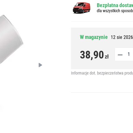
Bezpłatna dostaw
dla wszystkich sposo
W magazynie
12 sie 2026
38,90
zł
Informacje dot. bezpieczeństwa prod