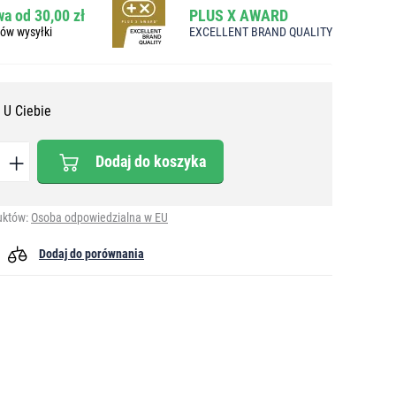
a od 30,00 zł
PLUS X AWARD
bów wysyłki
EXCELLENT BRAND QUALITY
 U Ciebie
Dodaj do koszyka
uktów:
Osoba odpowiedzialna w EU
Dodaj do porównania