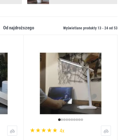
od najdroższego
Wyświetlane produkty 13 -
24
od
53
4x