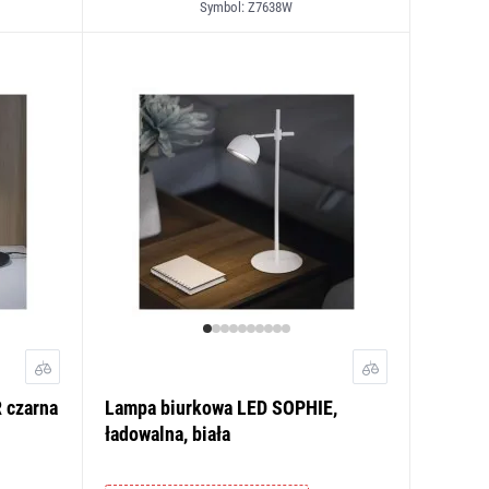
Symbol: Z7638W
 czarna
Lampa biurkowa LED SOPHIE,
ładowalna, biała