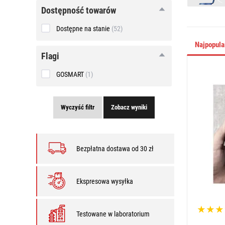
Dostępność towarów
Dostępne na stanie
(52)
Najpopul
Flagi
GOSMART
(1)
Wyczyść filtr
Zobacz wyniki
Bezpłatna dostawa od 30 zł
Ekspresowa wysyłka
Testowane w laboratorium