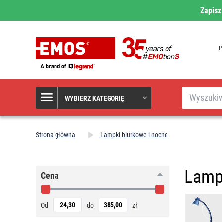
Zapisz
Szukaj
WYBIERZ KATEGORIĘ
Strona główna
Lampki biurkowe i nocne
Lampk
Cena
Od
do
zł