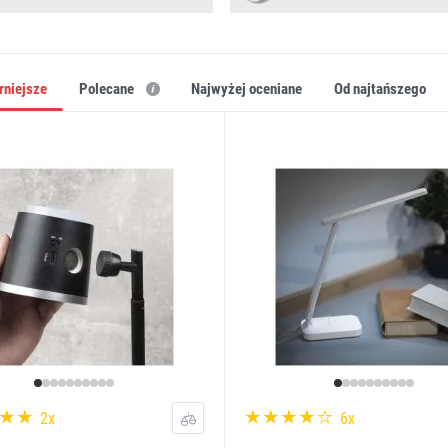
arniejsze
Polecane
najwyżej oceniane
od najtańszego
2x
6x