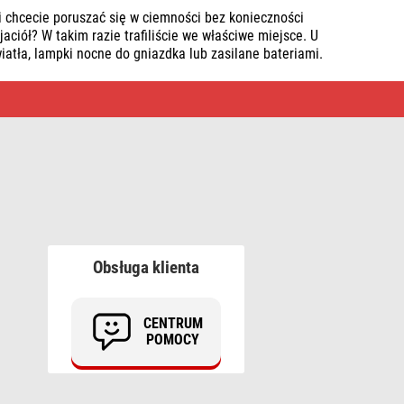
 chcecie poruszać się w ciemności bez konieczności
ciół? W takim razie trafiliście we właściwe miejsce. U
atła, lampki nocne do gniazdka lub zasilane bateriami.
Obsługa klienta
CENTRUM
POMOCY