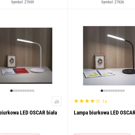
Symbol: Z7639
Symbol: Z7626
1x
biurkowa LED OSCAR biała
Lampa biurkowa LED OSCAR