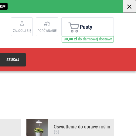
AKUP
Pusty
ZALOGUJ SIĘ
PORÓWNANIE
30,00 zł
do darmowej dostawy
SZUKAJ
Oświetlenie do uprawy roślin
(5)