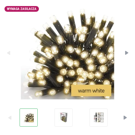
WYMAGA ZASILACZA